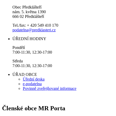
Obec Předklášteří
nám. 5. května 1390
666 02 Předklášteří
Tel./fax: + 420 549 410 170
podatelna@predklasteri.cz
ÚŘEDNÍ HODINY
Pondělí
7:00-11:30, 12:30-17:00
Středa
7:00-11:30, 12:30-17:00
ÚŘAD OBCE
Úřední deska
e-podatelna
Povinně zveřejňované informace
Členské obce MR Porta