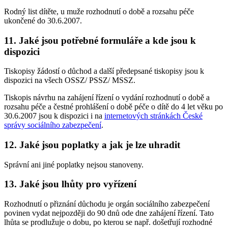
Rodný list dítěte, u muže rozhodnutí o době a rozsahu péče
ukončené do 30.6.2007.
11. Jaké jsou potřebné formuláře a kde jsou k
dispozici
Tiskopisy žádostí o důchod a další předepsané tiskopisy jsou k
dispozici na všech OSSZ/ PSSZ/ MSSZ.
Tiskopis návrhu na zahájení řízení o vydání rozhodnutí o době a
rozsahu péče a čestné prohlášení o době péče o dítě do 4 let věku po
30.6.2007 jsou k dispozici i na
internetových stránkách České
správy sociálního zabezpečení
.
12. Jaké jsou poplatky a jak je lze uhradit
Správní ani jiné poplatky nejsou stanoveny.
13. Jaké jsou lhůty pro vyřízení
Rozhodnutí o přiznání důchodu je orgán sociálního zabezpečení
povinen vydat nejpozději do 90 dnů ode dne zahájení řízení. Tato
lhůta se prodlužuje o dobu, po kterou se např. došetřují rozhodné