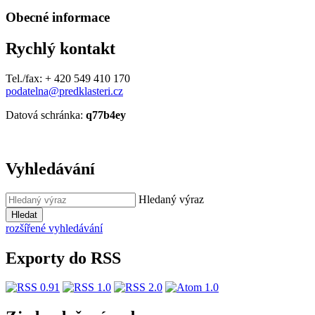
Obecné informace
Rychlý kontakt
Tel./fax: + 420 549 410 170
podatelna@predklasteri.cz
Datová schránka:
q77b4ey
Vyhledávání
Hledaný výraz
Hledat
rozšířené vyhledávání
Exporty do RSS