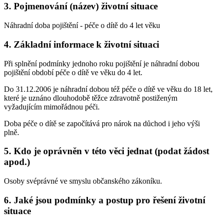
3. Pojmenování (název) životní situace
Náhradní doba pojištění - péče o dítě do 4 let věku
4. Základní informace k životní situaci
Při splnění podmínky jednoho roku pojištění je náhradní dobou
pojištění období péče o dítě ve věku do 4 let.
Do 31.12.2006 je náhradní dobou též péče o dítě ve věku do 18 let,
které je uznáno dlouhodobě těžce zdravotně postiženým
vyžadujícím mimořádnou péči.
Doba péče o dítě se započítává pro nárok na důchod i jeho výši
plně.
5. Kdo je oprávněn v této věci jednat (podat žádost
apod.)
Osoby svéprávné ve smyslu občanského zákoníku.
6. Jaké jsou podmínky a postup pro řešení životní
situace