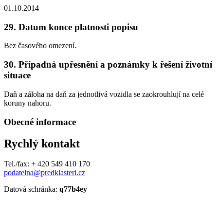
01.10.2014
29. Datum konce platnosti popisu
Bez časového omezení.
30. Případná upřesnění a poznámky k řešení životní
situace
Daň a záloha na daň za jednotlivá vozidla se zaokrouhlují na celé
koruny nahoru.
Obecné informace
Rychlý kontakt
Tel./fax: + 420 549 410 170
podatelna@predklasteri.cz
Datová schránka:
q77b4ey