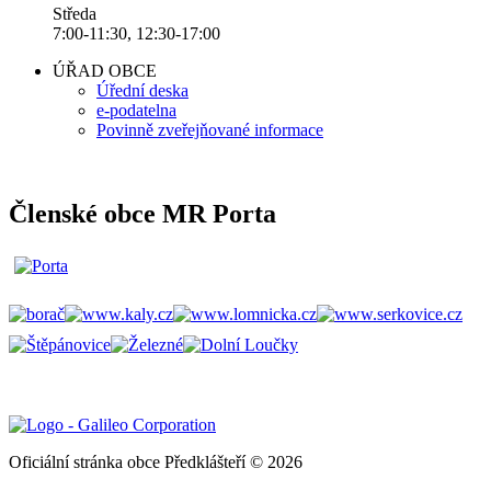
Středa
7:00-11:30, 12:30-17:00
ÚŘAD OBCE
Úřední deska
e-podatelna
Povinně zveřejňované informace
Členské obce MR Porta
Oficiální stránka obce Předklášteří © 2026