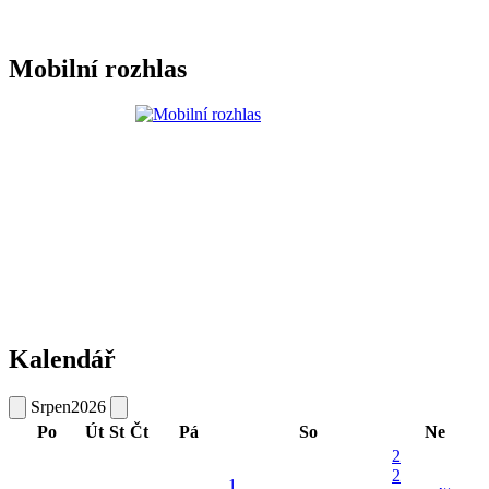
Mobilní rozhlas
Kalendář
Srpen
2026
Po
Út
St
Čt
Pá
So
Ne
2
2
1