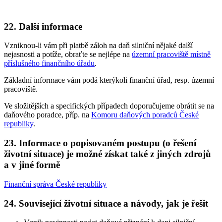
22. Další informace
Vzniknou-li vám při platbě záloh na daň silniční nějaké další
nejasnosti a potíže, obraťte se nejlépe na
územní pracoviště místně
příslušného finančního úřadu
.
Základní informace vám podá kterýkoli finanční úřad, resp. územní
pracoviště.
Ve složitějších a specifických případech doporučujeme obrátit se na
daňového poradce, příp. na
Komoru daňových poradců České
republiky
.
23. Informace o popisovaném postupu (o řešení
životní situace) je možné získat také z jiných zdrojů
a v jiné formě
Finanční správa České republiky
24. Související životní situace a návody, jak je řešit