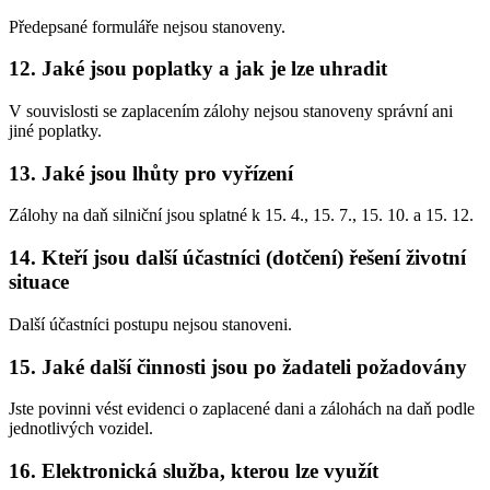
Předepsané formuláře nejsou stanoveny.
12. Jaké jsou poplatky a jak je lze uhradit
V souvislosti se zaplacením zálohy nejsou stanoveny správní ani
jiné poplatky.
13. Jaké jsou lhůty pro vyřízení
Zálohy na daň silniční jsou splatné k 15. 4., 15. 7., 15. 10. a 15. 12.
14. Kteří jsou další účastníci (dotčení) řešení životní
situace
Další účastníci postupu nejsou stanoveni.
15. Jaké další činnosti jsou po žadateli požadovány
Jste povinni vést evidenci o zaplacené dani a zálohách na daň podle
jednotlivých vozidel.
16. Elektronická služba, kterou lze využít