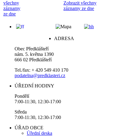
všechny
Zobrazit všechny
záznamy
záznamy ze dne
ze dne
ADRESA
Obec Předklášteří
nám. 5. května 1390
666 02 Předklášteří
Tel./fax: + 420 549 410 170
podatelna@predklasteri.cz
ÚŘEDNÍ HODINY
Pondělí
7:00-11:30, 12:30-17:00
Středa
7:00-11:30, 12:30-17:00
ÚŘAD OBCE
Úřední deska