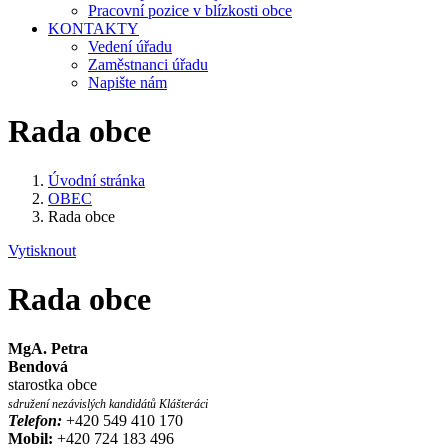
Pracovní pozice v blízkosti obce
KONTAKTY
Vedení úřadu
Zaměstnanci úřadu
Napište nám
Rada obce
Úvodní stránka
OBEC
Rada obce
Vytisknout
Rada obce
MgA. Petra
Bendová
starostka obce
sdružení nezávislých kandidátů Klášteráci
Telefon:
+420 549 410 170
Mobil:
+420 724 183 496