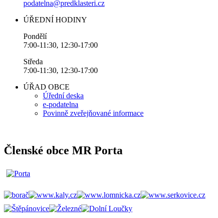
podatelna@predklasteri.cz
ÚŘEDNÍ HODINY
Pondělí
7:00-11:30, 12:30-17:00
Středa
7:00-11:30, 12:30-17:00
ÚŘAD OBCE
Úřední deska
e-podatelna
Povinně zveřejňované informace
Členské obce MR Porta