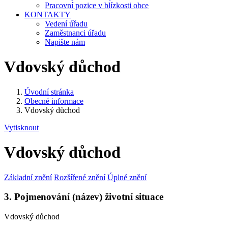
Pracovní pozice v blízkosti obce
KONTAKTY
Vedení úřadu
Zaměstnanci úřadu
Napište nám
Vdovský důchod
Úvodní stránka
Obecné informace
Vdovský důchod
Vytisknout
Vdovský důchod
Základní znění
Rozšířené znění
Úplné znění
3. Pojmenování (název) životní situace
Vdovský důchod