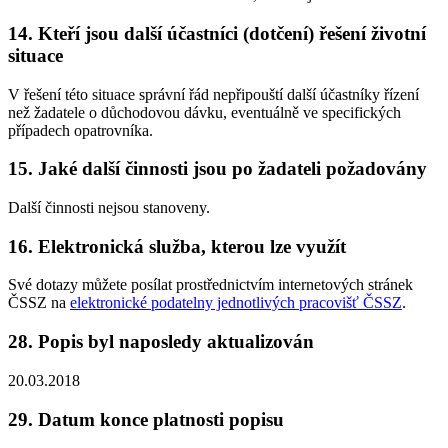
14. Kteří jsou další účastníci (dotčení) řešení životní
situace
V řešení této situace správní řád nepřipouští další účastníky řízení
než žadatele o důchodovou dávku, eventuálně ve specifických
případech opatrovníka.
15. Jaké další činnosti jsou po žadateli požadovány
Další činnosti nejsou stanoveny.
16. Elektronická služba, kterou lze využít
Své dotazy můžete posílat prostřednictvím internetových stránek
ČSSZ na
elektronické podatelny jednotlivých pracovišť ČSSZ
.
28. Popis byl naposledy aktualizován
20.03.2018
29. Datum konce platnosti popisu