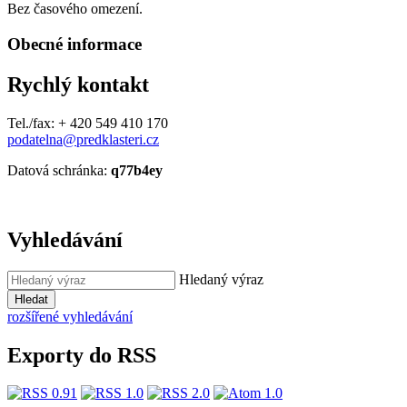
Bez časového omezení.
Obecné informace
Rychlý kontakt
Tel./fax: + 420 549 410 170
podatelna@predklasteri.cz
Datová schránka:
q77b4ey
Vyhledávání
Hledaný výraz
Hledat
rozšířené vyhledávání
Exporty do RSS