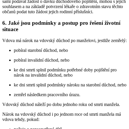
sami podávat žádost o dávku důchodového pojištění, mohou s jejich
souhlasem a na základě potvrzení lékaře o zdravotním stavu těchto
občanů podat tuto žádost jejich rodinní příslušníci.
6. Jaké jsou podmínky a postup pro řešení životní
situace
Vdova má nárok na vdovský důchod po manželovi, jestliže zemřelý:
pobíral starobní důchod, nebo
pobíral invalidní důchod, nebo
ke dni smrti splnil podmínku potřebné doby pojištění pro
nárok na invalidní důchod, nebo
ke dni smrti splnil podmínky nároku na starobní důchod, nebo
zemřel následkem pracovního úrazu.
Vdovský důchod náleží po dobu jednoho roku od smrti manžela.
Nárok na vdovský důchod i po jednom roce od smrti manžela má
vdova tehdy, pokud: