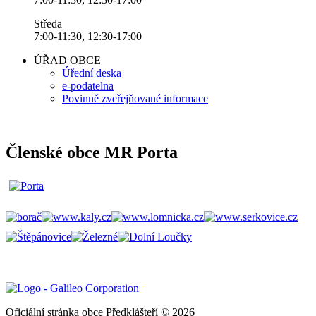
Středa
7:00-11:30, 12:30-17:00
ÚŘAD OBCE
Úřední deska
e-podatelna
Povinně zveřejňované informace
Členské obce MR Porta
Oficiální stránka obce Předklášteří © 2026