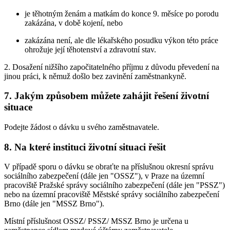
je těhotným ženám a matkám do konce 9. měsíce po porodu
zakázána, v době kojení, nebo
zakázána není, ale dle lékařského posudku výkon této práce
ohrožuje její těhotenství a zdravotní stav.
2. Dosažení nižšího započitatelného příjmu z důvodu převedení na
jinou práci, k němuž došlo bez zavinění zaměstnankyně.
7. Jakým způsobem můžete zahájit řešení životní
situace
Podejte žádost o dávku u svého zaměstnavatele.
8. Na které instituci životní situaci řešit
V případě sporu o dávku se obraťte na příslušnou okresní správu
sociálního zabezpečení (dále jen "OSSZ"), v Praze na územní
pracoviště Pražské správy sociálního zabezpečení (dále jen "PSSZ")
nebo na územní pracoviště Městské správy sociálního zabezpečení
Brno (dále jen "MSSZ Brno").
Místní příslušnost OSSZ/ PSSZ/ MSSZ Brno je určena u