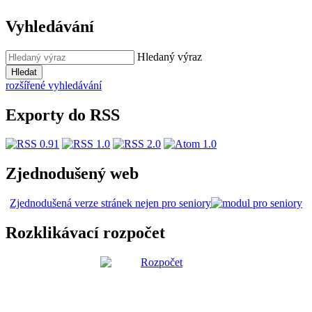
Vyhledávání
Hledaný výraz
Hledat
rozšířené vyhledávání
Exporty do RSS
Zjednodušený web
Zjednodušená verze stránek nejen pro seniory
Rozklikávací rozpočet