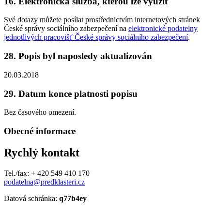
16. Elektronická služba, kterou lze využít
Své dotazy můžete posílat prostřednictvím internetových stránek
České správy sociálního zabezpečení na
elektronické podatelny
jednotlivých pracovišť České správy sociálního zabezpečení
.
28. Popis byl naposledy aktualizován
20.03.2018
29. Datum konce platnosti popisu
Bez časového omezení.
Obecné informace
Rychlý kontakt
Tel./fax: + 420 549 410 170
podatelna@predklasteri.cz
Datová schránka:
q77b4ey