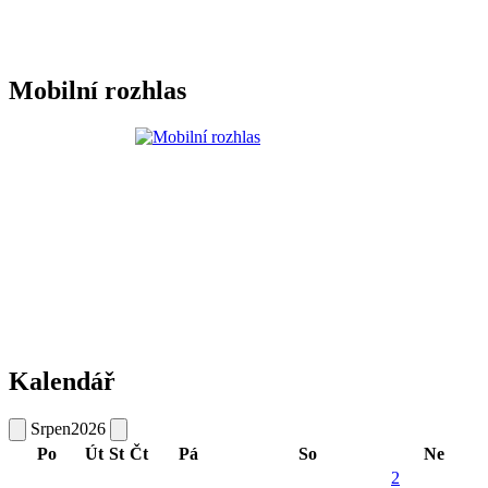
Mobilní rozhlas
Kalendář
Srpen
2026
Po
Út
St
Čt
Pá
So
Ne
2