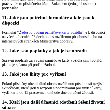
pracovníkem příslušného úřadu žadatelem (jednající osobou)
podepsána.
11. Jaké jsou potřebné formuláře a kde jsou k
dispozici
Formulář "
Žádost o vydání paměťové karty vozidla
" je k dispozici
na všech obecních úřadech obcí s rozšířenou působností nebo na
internetových stránkách Ministerstva dopravy.
12. Jaké jsou poplatky a jak je lze uhradit
Správní poplatek za vydání paměťové karty vozidla činí 700 Kč;
platba je splatná při podání žádosti.
13. Jaké jsou lhůty pro vyřízení
Pokud příslušný obecní úřad obce s rozšířenou působností nezjistí
skutečnosti, které jsou v rozporu s podmínkami pro vydání karty,
vydá kartu do 15 pracovních dnů ode dne doručení žádosti.
14. Kteří jsou další účastníci (dotčení) řešení životní
situace