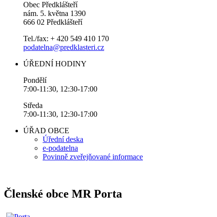
Obec Předklášteří
nám. 5. května 1390
666 02 Předklášteří
Tel./fax: + 420 549 410 170
podatelna@predklasteri.cz
ÚŘEDNÍ HODINY
Pondělí
7:00-11:30, 12:30-17:00
Středa
7:00-11:30, 12:30-17:00
ÚŘAD OBCE
Úřední deska
e-podatelna
Povinně zveřejňované informace
Členské obce MR Porta