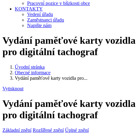
Pracovní pozice v blízkosti obce
KONTAKTY
Vedení úřadu
Zaměstnanci úřadu
Napište nám
Vydání paměťové karty vozidla
pro digitální tachograf
Úvodní stránka
Obecné informace
Vydání paměťové karty vozidla pro...
Vytisknout
Vydání paměťové karty vozidla
pro digitální tachograf
Základní znění
Rozšířené znění
Úplné znění