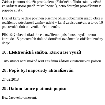
Žádost je nutno doložit protokolem příslušného úřadu státu, v němž
ke krádeži došlo (např. místní policií), nebo čestným prohlášením v
případě ztráty.
Držitel karty je dále povinen písemně ohlásit obecnímu úřadu obce s
rozšířenou působností změny údajů v kartě zapisovaných, a to do 10
pracovních dnů od vzniku těchto změn.
Příslušný obecní úřad obce s rozšířenou působností vydá novou
kartu do 15 pracovních dnů od doručení oznámení o ohlášení změny
údaje.
16. Elektronická služba, kterou lze využít
Tuto situaci není možné řešit zasláním žádosti elektronickou poštou.
28. Popis byl naposledy aktualizován
27.02.2013
29. Datum konce platnosti popisu
Bez časového omezení.