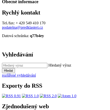
Obecné informace
Rychlý kontakt
Tel./fax: + 420 549 410 170
podatelna@predklasteri.cz
Datová schránka:
q77b4ey
Vyhledávání
Hledaný výraz
Hledat
rozšířené vyhledávání
Exporty do RSS
Zjednodušený web