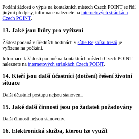
Podání žádosti o výpis na kontaktních místech Czech POINT se řídí
jinými předpisy, informace naleznete na
internetových stránkách
Czech POINT
.
13. Jaké jsou lhůty pro vyřízení
Žádost podaná v úředních hodinách v
sídle Rejstříku trestů
je
vyřízena na počkání.
Informace k žádosti podané na kontaktních místech Czech POINT
naleznete na
internetových stránkách Czech POINT
.
14. Kteří jsou další účastníci (dotčení) řešení životní
situace
Další účastníci postupu nejsou stanoveni.
15. Jaké další činnosti jsou po žadateli požadovány
Další činnosti nejsou stanoveny.
16. Elektronická služba, kterou lze využít