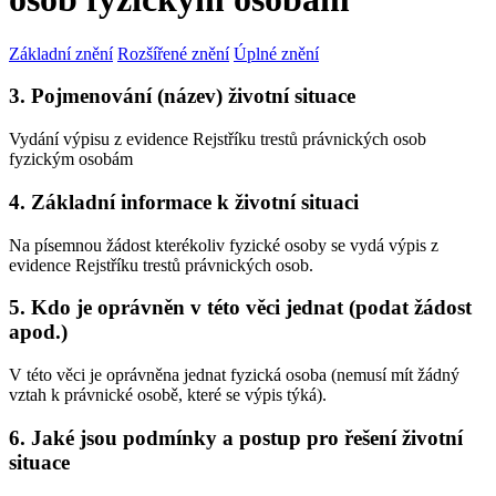
Základní znění
Rozšířené znění
Úplné znění
3. Pojmenování (název) životní situace
Vydání výpisu z evidence Rejstříku trestů právnických osob
fyzickým osobám
4. Základní informace k životní situaci
Na písemnou žádost kterékoliv fyzické osoby se vydá výpis z
evidence Rejstříku trestů právnických osob.
5. Kdo je oprávněn v této věci jednat (podat žádost
apod.)
V této věci je oprávněna jednat fyzická osoba (nemusí mít žádný
vztah k právnické osobě, které se výpis týká).
6. Jaké jsou podmínky a postup pro řešení životní
situace