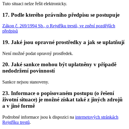
Tuto situaci nelze řešit elektronicky.
17. Podle kterého právního předpisu se postupuje
Zákon č. 269/1994 Sb., o Rejstříku trestů, ve znění pozdějších
předpisů
19. Jaké jsou opravné prostředky a jak se uplatňují
Není možné podat opravný prostředek.
20. Jaké sankce mohou být uplatněny v případě
nedodržení povinností
Sankce nejsou stanoveny.
23. Informace o popisovaném postupu (o řešení
životní situace) je možné získat také z jiných zdrojů
a v jiné formě
Podrobné informace jsou k dispozici na
internetových stránkách
Rejstříku trestů
.