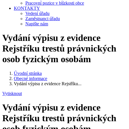
Pracovní pozice v blízkosti obce
KONTAKTY
Vedení úřadu
Zaměstnanci úřadu
Napište nám
Vydání výpisu z evidence
Rejstříku trestů právnických
osob fyzickým osobám
Úvodní stránka
Obecné informace
Vydání výpisu z evidence Rejstříku...
Vytisknout
Vydání výpisu z evidence
Rejstříku trestů právnických
osob fyzickým osobám