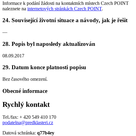
Informace k podání žádosti na kontaktních místech Czech POINT
naleznete na
internetových stránkách Czech POINT
.
24. Související životní situace a návody, jak je řešit
—
28. Popis byl naposledy aktualizován
08.09.2017
29. Datum konce platnosti popisu
Bez časového omezení.
Obecné informace
Rychlý kontakt
Tel./fax: + 420 549 410 170
podatelna@predklasteri.cz
Datová schránka:
q77b4ey