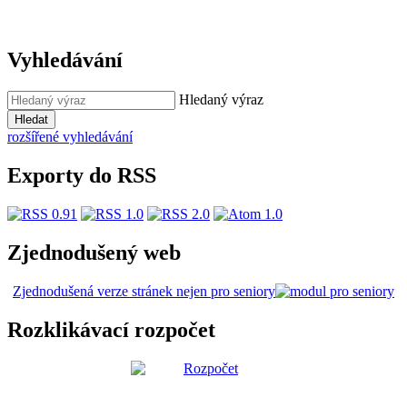
Vyhledávání
Hledaný výraz
Hledat
rozšířené vyhledávání
Exporty do RSS
Zjednodušený web
Zjednodušená verze stránek nejen pro seniory
Rozklikávací rozpočet