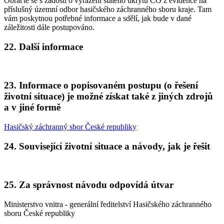
Obraťte se s žádostí o vyřazení stálého úkrytu CO z evidence na
příslušný územní odbor hasičského záchranného sboru kraje. Tam
vám poskytnou potřebné informace a sdělí, jak bude v dané
záležitosti dále postupováno.
22. Další informace
23. Informace o popisovaném postupu (o řešení
životní situace) je možné získat také z jiných zdrojů
a v jiné formě
Hasičský záchranný sbor České republiky
24. Související životní situace a návody, jak je řešit
25. Za správnost návodu odpovídá útvar
Ministerstvo vnitra - generální ředitelství Hasičského záchranného
sboru České republiky