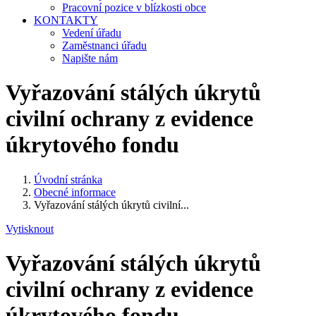
Pracovní pozice v blízkosti obce
KONTAKTY
Vedení úřadu
Zaměstnanci úřadu
Napište nám
Vyřazování stálých úkrytů
civilní ochrany z evidence
úkrytového fondu
Úvodní stránka
Obecné informace
Vyřazování stálých úkrytů civilní...
Vytisknout
Vyřazování stálých úkrytů
civilní ochrany z evidence
úkrytového fondu