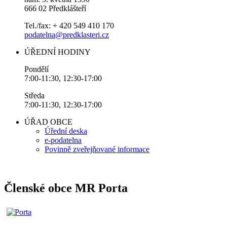
666 02 Předklášteří
Tel./fax: + 420 549 410 170
podatelna@predklasteri.cz
ÚŘEDNÍ HODINY
Pondělí
7:00-11:30, 12:30-17:00
Středa
7:00-11:30, 12:30-17:00
ÚŘAD OBCE
Úřední deska
e-podatelna
Povinně zveřejňované informace
Členské obce MR Porta