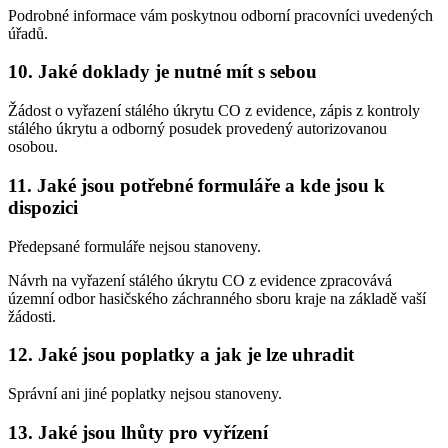
Podrobné informace vám poskytnou odborní pracovníci uvedených
úřadů.
10. Jaké doklady je nutné mít s sebou
Žádost o vyřazení stálého úkrytu CO z evidence, zápis z kontroly
stálého úkrytu a odborný posudek provedený autorizovanou
osobou.
11. Jaké jsou potřebné formuláře a kde jsou k
dispozici
Předepsané formuláře nejsou stanoveny.
Návrh na vyřazení stálého úkrytu CO z evidence zpracovává
územní odbor hasičského záchranného sboru kraje na základě vaší
žádosti.
12. Jaké jsou poplatky a jak je lze uhradit
Správní ani jiné poplatky nejsou stanoveny.
13. Jaké jsou lhůty pro vyřízení