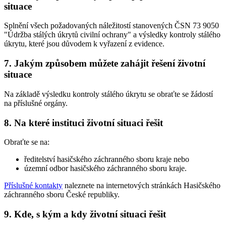
situace
Splnění všech požadovaných náležitostí stanovených ČSN 73 9050
"Údržba stálých úkrytů civilní ochrany" a výsledky kontroly stálého
úkrytu, které jsou důvodem k vyřazení z evidence.
7. Jakým způsobem můžete zahájit řešení životní
situace
Na základě výsledku kontroly stálého úkrytu se obraťte se žádostí
na příslušné orgány.
8. Na které instituci životní situaci řešit
Obraťte se na:
ředitelství hasičského záchranného sboru kraje nebo
územní odbor hasičského záchranného sboru kraje.
Příslušné kontakty
naleznete na internetových stránkách Hasičského
záchranného sboru České republiky.
9. Kde, s kým a kdy životní situaci řešit