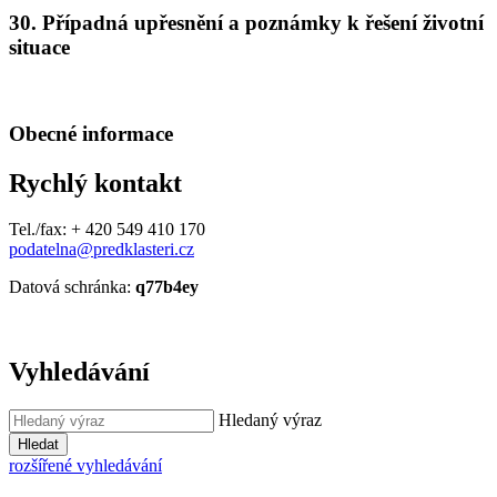
30. Případná upřesnění a poznámky k řešení životní
situace
Obecné informace
Rychlý kontakt
Tel./fax: + 420 549 410 170
podatelna@predklasteri.cz
Datová schránka:
q77b4ey
Vyhledávání
Hledaný výraz
Hledat
rozšířené vyhledávání