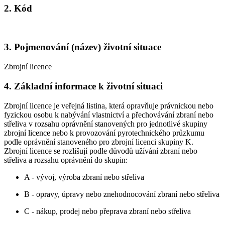
2. Kód
3. Pojmenování (název) životní situace
Zbrojní licence
4. Základní informace k životní situaci
Zbrojní licence je veřejná listina, která opravňuje právnickou nebo
fyzickou osobu k nabývání vlastnictví a přechovávání zbraní nebo
střeliva v rozsahu oprávnění stanovených pro jednotlivé skupiny
zbrojní licence nebo k provozování pyrotechnického průzkumu
podle oprávnění stanoveného pro zbrojní licenci skupiny K.
Zbrojní licence se rozlišují podle důvodů užívání zbraní nebo
střeliva a rozsahu oprávnění do skupin:
A - vývoj, výroba zbraní nebo střeliva
B - opravy, úpravy nebo znehodnocování zbraní nebo střeliva
C - nákup, prodej nebo přeprava zbraní nebo střeliva