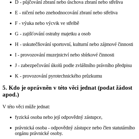
D - půjčování zbraní nebo úschova zbraní nebo střeliva
E - ničení nebo znehodnocování zbraní nebo střeliva
F - výuka nebo výcvik ve střelbě
G - zajišťování ostrahy majetku a osob
H - uskutečňování sportovní, kulturní nebo zájmové činnosti
I - provozování muzejnictví nebo sbírkové činnosti
J - zabezpečování úkolů podle zvláštního právního předpisu
K - provozování pyrotechnického průzkumu
5. Kdo je oprávněn v této věci jednat (podat žádost
apod.)
V této věci může jednat:
fyzická osoba nebo její odpovědný zástupce,
právnická osoba - odpovědný zástupce nebo člen statutárního
orgánu právnické osoby.