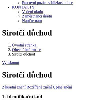
Pracovní pozice v blízkosti obce
KONTAKTY
Vedení úřadu
Zaměstnanci úřadu
Napište nám
Sirotčí důchod
Úvodní stránka
Obecné informace
Sirotčí důchod
Vytisknout
Sirotčí důchod
Základní znění
Rozšířené znění
Úplné znění
1. Identifikační kód