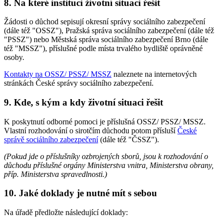
8. Na které instituci životní situaci řešit
Žádosti o důchod sepisují okresní správy sociálního zabezpečení
(dále též "OSSZ"), Pražská správa sociálního zabezpečení (dále též
"PSSZ") nebo Městská správa sociálního zabezpečení Brno (dále
též "MSSZ"), příslušné podle místa trvalého bydliště oprávněné
osoby.
Kontakty na OSSZ/ PSSZ/ MSSZ
naleznete na internetových
stránkách České správy sociálního zabezpečení.
9. Kde, s kým a kdy životní situaci řešit
K poskytnutí odborné pomoci je příslušná OSSZ/ PSSZ/ MSSZ.
Vlastní rozhodování o sirotčím důchodu potom přísluší
České
správě sociálního zabezpečení
(dále též "ČSSZ").
(Pokud jde o příslušníky ozbrojených sborů, jsou k rozhodování o
důchodu příslušné orgány Ministerstva vnitra, Ministerstva obrany,
příp. Ministerstva spravedlnosti.)
10. Jaké doklady je nutné mít s sebou
Na úřadě předložte následující doklady: