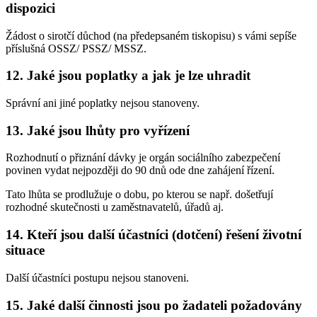
dispozici
Žádost o sirotčí důchod (na předepsaném tiskopisu) s vámi sepíše
příslušná OSSZ/ PSSZ/ MSSZ.
12. Jaké jsou poplatky a jak je lze uhradit
Správní ani jiné poplatky nejsou stanoveny.
13. Jaké jsou lhůty pro vyřízení
Rozhodnutí o přiznání dávky je orgán sociálního zabezpečení
povinen vydat nejpozději do 90 dnů ode dne zahájení řízení.
Tato lhůta se prodlužuje o dobu, po kterou se např. došetřují
rozhodné skutečnosti u zaměstnavatelů, úřadů aj.
14. Kteří jsou další účastníci (dotčení) řešení životní
situace
Další účastníci postupu nejsou stanoveni.
15. Jaké další činnosti jsou po žadateli požadovány