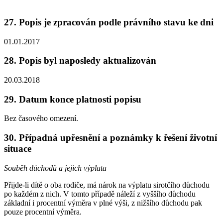
27. Popis je zpracován podle právního stavu ke dni
01.01.2017
28. Popis byl naposledy aktualizován
20.03.2018
29. Datum konce platnosti popisu
Bez časového omezení.
30. Případná upřesnění a poznámky k řešení životní
situace
Souběh důchodů a jejich výplata
Přijde-li dítě o oba rodiče, má nárok na výplatu sirotčího důchodu
po každém z nich. V tomto případě náleží z vyššího důchodu
základní i procentní výměra v plné výši, z nižšího důchodu pak
pouze procentní výměra.