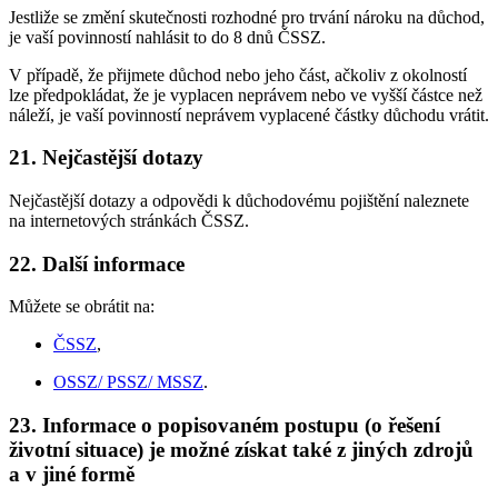
Jestliže se změní skutečnosti rozhodné pro trvání nároku na důchod,
je vaší povinností nahlásit to do 8 dnů ČSSZ.
V případě, že přijmete důchod nebo jeho část, ačkoliv z okolností
lze předpokládat, že je vyplacen neprávem nebo ve vyšší částce než
náleží, je vaší povinností neprávem vyplacené částky důchodu vrátit.
21. Nejčastější dotazy
Nejčastější dotazy a odpovědi k důchodovému pojištění naleznete
na internetových stránkách ČSSZ.
22. Další informace
Můžete se obrátit na:
ČSSZ
,
OSSZ/ PSSZ/ MSSZ
.
23. Informace o popisovaném postupu (o řešení
životní situace) je možné získat také z jiných zdrojů
a v jiné formě