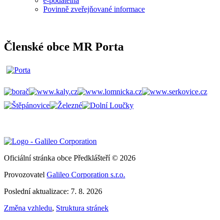
e-podatelna
Povinně zveřejňované informace
Členské obce MR Porta
Oficiální stránka obce Předklášteří © 2026
Provozovatel
Galileo Corporation s.r.o.
Poslední aktualizace: 7. 8. 2026
Změna vzhledu
,
Struktura stránek